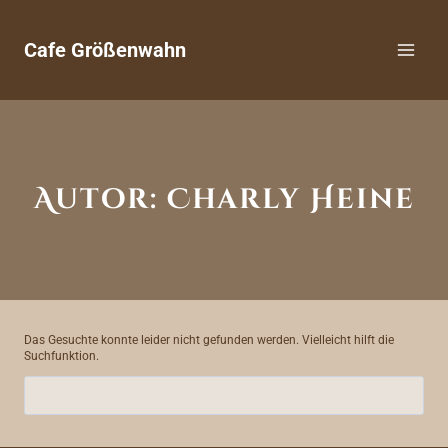
Zum
Inhalt
springen
Cafe Größenwahn
Autor: Charly Heine
Das Gesuchte konnte leider nicht gefunden werden. Vielleicht hilft die
Suchfunktion.
Suchen
nach: